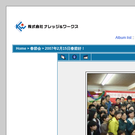
Album list
::
Home
>
春節会
>
2007年2月15日春節好！