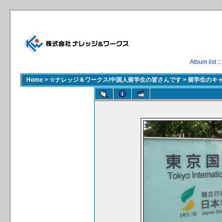
Album list
::
Home
>
☆ナレッジ＆ワークス/中国人留学生の皆さんです
>
留学生のキ