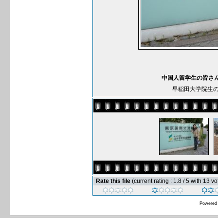
中国人留学生の皆さ
早稲田大学院生の
Rate this file
(current rating : 1.8 / 5 with 13 vo
Powered