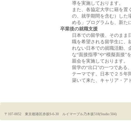
導を実施しております。
また、各協定大学に籍を置
の、就学期間を含む）した
める」プログラムも、新た
卒業後の就職支援
日本での留学後、そのまま
職を希望される留学生に、
れない日本での就職活動、
な“面接指導”や“模擬面接
親会を実施しております。
留学の“出口”の一つである
テーマです。日本で２５年
築いて来た、キャリア・ア
〒107-0052 東京都港区赤坂9-6-30 ルイマーブル乃木坂518(Studio:504)