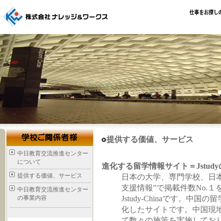
提供する価値、サービス
中日教育交流推進センター
について
進化する留学情報サイト＝Jstud
提供する価値、サービス
日本の大学、専門学校、日本
支援情報”で掲載件数No.
中日教育交流推進センター
Jstudy-Chinaです。
の事業内容
化したサイトです。中国現地
て数々の施策を実施してお