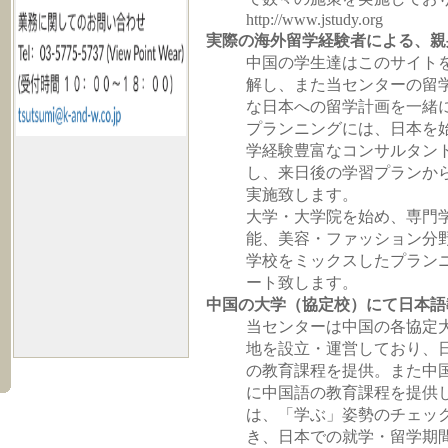
http://www.jstudy.org
実際の海外留学経験者による、親
中国の学生達はこのサイト
解し、また当センターの留
な日本への留学計画を一緒
プランニングには、日本を
学経験豊富なコンサルタン
し、来日後の学習プランか
実施致します。
大学・大学院を始め、専門
能、美容・ファッション分
学校をミックスしたプラン
ート致します。
中国の大学（協定校）にて日本語
当センターは中国の各協定
地を設立・運営しており、
の教育課程を提供。また中
に中国語の教育課程を提供
は、「学ぶ」姿勢のチェッ
き、日本での就学・留学期